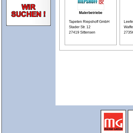
Malerbetriebe
Tapeten Riepshoff GmbH
Leefe
Stader Str. 12
Waffe
27419 Sittensen
2735