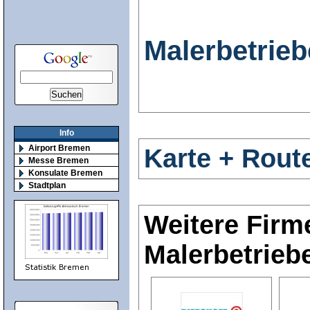
Malerbetrieb
Info
Airport Bremen
Karte + Rout
Messe Bremen
Konsulate Bremen
Stadtplan
Weitere Firm
Malerbetrieb