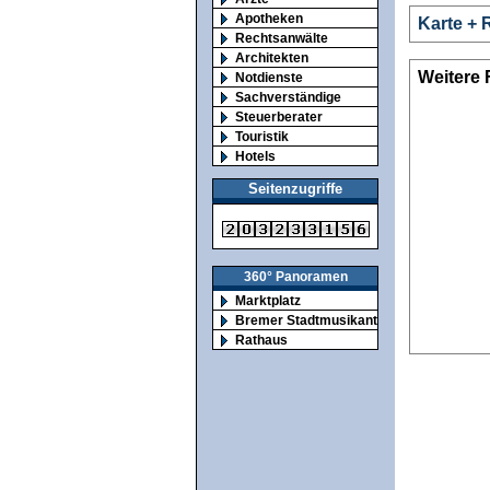
Apotheken
Karte + 
Rechtsanwälte
Architekten
Weitere 
Notdienste
Sachverständige
Steuerberater
Touristik
Hotels
Seitenzugriffe
360° Panoramen
Marktplatz
Bremer Stadtmusikanten
Rathaus