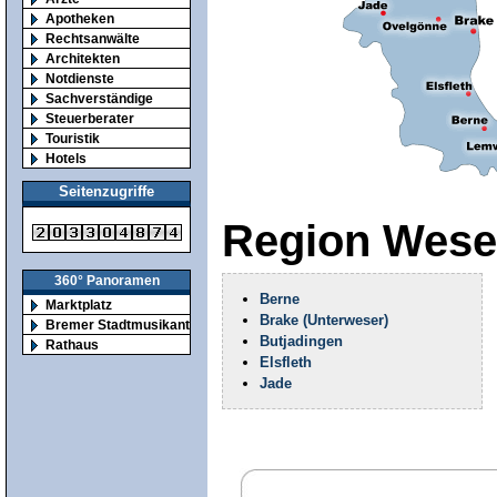
Apotheken
Rechtsanwälte
Architekten
Notdienste
Sachverständige
Steuerberater
Touristik
Hotels
Seitenzugriffe
Region Wes
360° Panoramen
Berne
Marktplatz
Brake (Unterweser)
Bremer Stadtmusikanten
Butjadingen
Rathaus
Elsfleth
Jade