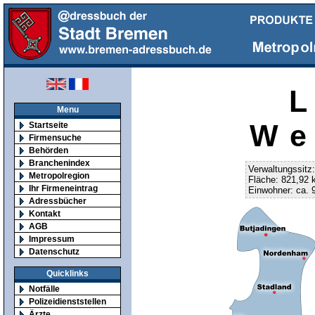
Menu
We
Startseite
Firmensuche
Behörden
Branchenindex
Verwaltungssitz
Metropolregion
Fläche: 821,92 
Ihr Firmeneintrag
Einwohner: ca. 
Adressbücher
Kontakt
AGB
Impressum
Datenschutz
Quicklinks
Notfälle
Polizeidienststellen
Ärzte