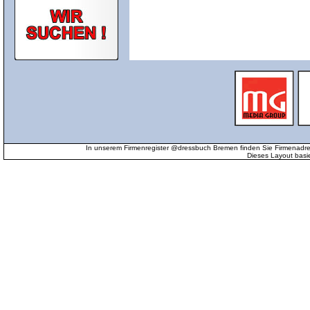
In unserem Firmenregister @dressbuch Bremen finden Sie Firmenadr
Dieses Layout basi