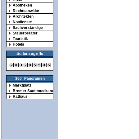
Apotheken
Rechtsanwälte
Architekten
Notdienste
Sachverständige
Steuerberater
Touristik
Hotels
Seitenzugriffe
360° Panoramen
Marktplatz
Bremer Stadtmusikanten
Rathaus