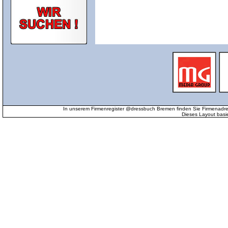
In unserem Firmenregister @dressbuch Bremen finden Sie Firmenadr
Dieses Layout basi