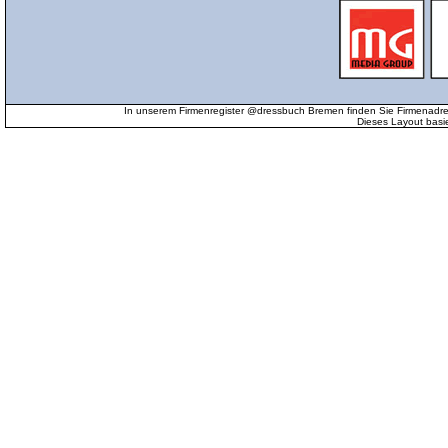
In unserem Firmenregister @dressbuch Bremen finden Sie Firmenadr
Dieses Layout basi