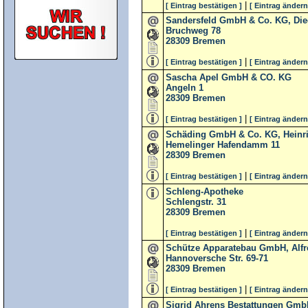
|
[ Eintrag bestätigen ]
[ Eintrag ändern
Sandersfeld GmbH & Co. KG, Die
Bruchweg 78
28309
Bremen
|
[ Eintrag bestätigen ]
[ Eintrag ändern
Sascha Apel GmbH & CO. KG
Angeln 1
28309
Bremen
|
[ Eintrag bestätigen ]
[ Eintrag ändern
Schäding GmbH & Co. KG, Heinr
Hemelinger Hafendamm 11
28309
Bremen
|
[ Eintrag bestätigen ]
[ Eintrag ändern
Schleng-Apotheke
Schlengstr. 31
28309
Bremen
|
[ Eintrag bestätigen ]
[ Eintrag ändern
Schütze Apparatebau GmbH, Alfr
Hannoversche Str. 69-71
28309
Bremen
|
[ Eintrag bestätigen ]
[ Eintrag ändern
Sigrid Ahrens Bestattungen Gm