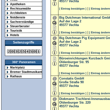
49377
Vechta
Apotheken
|
Rechtsanwälte
[ Eintrag bestätigen ]
[ Eintrag ändern
Architekten
Notdienste
Big Dutchman International Gmb
Auf der Lage 2
Sachverständige
49377
Vechta
Steuerberater
Touristik
|
[ Eintrag bestätigen ]
[ Eintrag ändern
Hotels
Big Dutchman Pig Equipment G
Auf der Lage 2
Seitenzugriffe
49377
Vechta
|
[ Eintrag bestätigen ]
[ Eintrag ändern
Büroeinrichtungen Kurzbach G
Oldenburger Str. 95
360° Panoramen
49377
Vechta
Marktplatz
Bremer Stadtmusikanten
|
[ Eintrag bestätigen ]
[ Eintrag ändern
Rathaus
Constatis GmbH
Große Straße 90
49377
Vechta
|
[ Eintrag bestätigen ]
[ Eintrag ändern
Diekmann Tischlerei-Innenausb
Oldenburger Str. 220
49377
Vechta