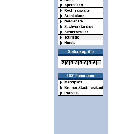
Apotheken
Rechtsanwälte
Architekten
Notdienste
Sachverständige
Steuerberater
Touristik
Hotels
Seitenzugriffe
360° Panoramen
Marktplatz
Bremer Stadtmusikanten
Rathaus