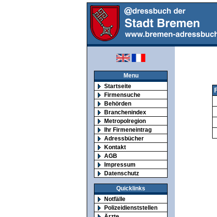
Menu
Startseite
F
Firmensuche
Behörden
Branchenindex
Metropolregion
Ihr Firmeneintrag
Adressbücher
Kontakt
AGB
Impressum
Datenschutz
Quicklinks
Notfälle
Polizeidienststellen
Ärzte