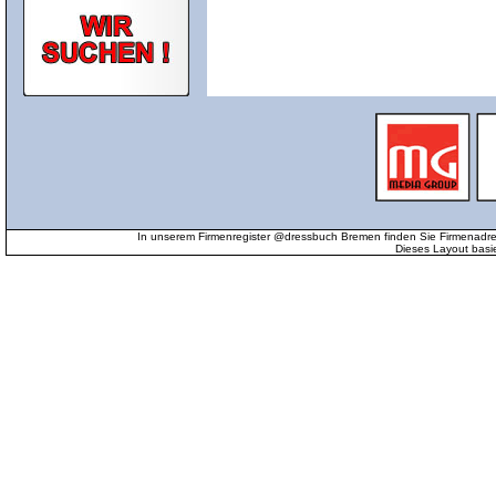
In unserem Firmenregister @dressbuch Bremen finden Sie Firmenadr
Dieses Layout basi