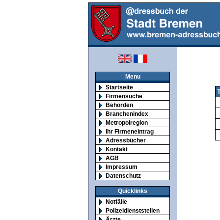
Menu
Startseite
Firmensuche
Behörden
Branchenindex
Metropolregion
Ihr Firmeneintrag
Adressbücher
Kontakt
AGB
Impressum
Datenschutz
Quicklinks
Notfälle
Polizeidienststellen
Ärzte