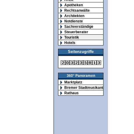
Apotheken
Rechtsanwälte
Architekten
Notdienste
Sachverständige
Steuerberater
Touristik
Hotels
Seitenzugriffe
360° Panoramen
Marktplatz
Bremer Stadtmusikanten
Rathaus