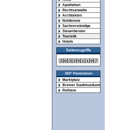
Apotheken
Rechtsanwälte
Architekten
Notdienste
Sachverständige
Steuerberater
Touristik
Hotels
Seitenzugriffe
360° Panoramen
Marktplatz
Bremer Stadtmusikanten
Rathaus