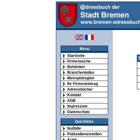
Menu
Startseite
Firmensuche
Behörden
Branchenindex
Metropolregion
Ihr Firmeneintrag
Adressbücher
Kontakt
AGB
Impressum
Datenschutz
Quicklinks
Notfälle
Polizeidienststellen
Ärzte