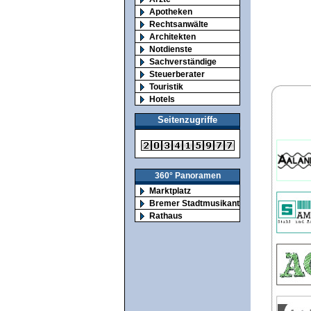
Apotheken
Rechtsanwälte
Architekten
Notdienste
Sachverständige
Steuerberater
Touristik
Hotels
Seitenzugriffe
360° Panoramen
Marktplatz
Bremer Stadtmusikanten
Rathaus