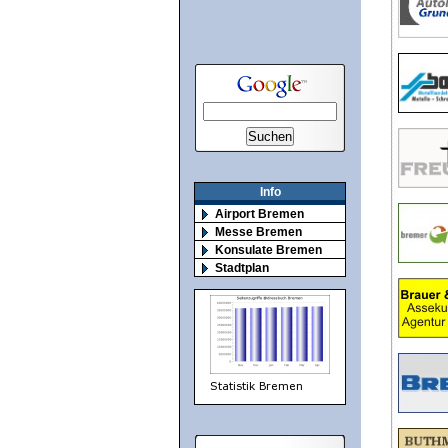
Info
Airport Bremen
Messe Bremen
Konsulate Bremen
Stadtplan