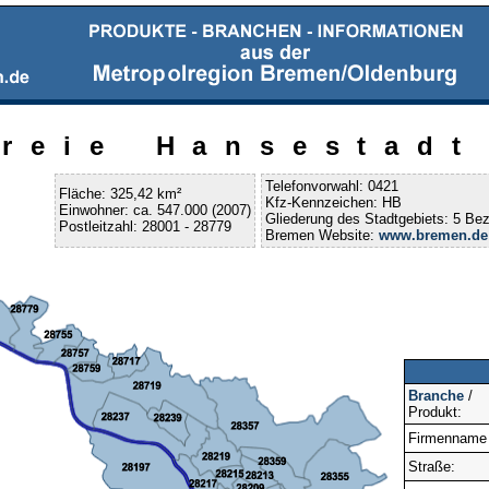
Freie Hansestad
Telefonvorwahl: 0421
Fläche: 325,42 km²
Kfz-Kennzeichen: HB
Einwohner: ca. 547.000 (2007)
Gliederung des Stadtgebiets: 5 Bezi
Postleitzahl: 28001 - 28779
Bremen Website:
www.bremen.de
Branche
/
Produkt:
Firmenname
Straße: