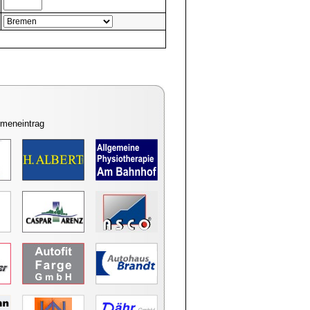
rmeneintrag