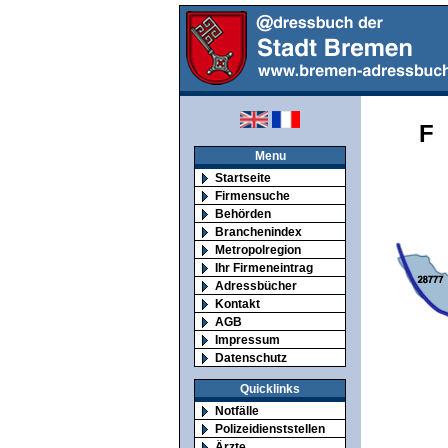
Menu
Startseite
Firmensuche
Behörden
Branchenindex
Metropolregion
Ihr Firmeneintrag
Adressbücher
Kontakt
AGB
Impressum
Datenschutz
Quicklinks
Notfälle
Polizeidienststellen
Ärzte